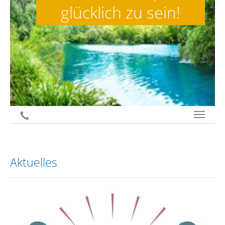
glücklich zu sein!
jetzt anrufen
Aktuelles