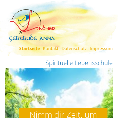
Skip to main content
Startseite
Kontakt
Datenschutz
Impressum
Spirituelle Lebensschule
Nimm dir Zeit, um