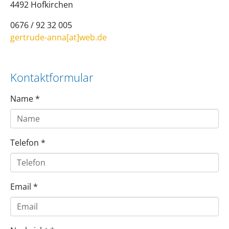
4492 Hofkirchen
0676 / 92 32 005
gertrude-anna[at]web.de
Kontaktformular
Name
*
Telefon
*
Email
*