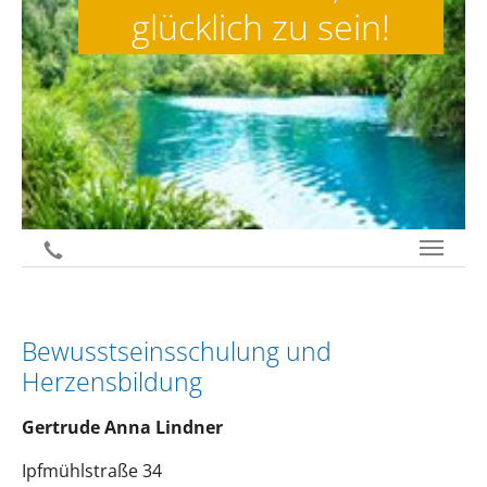
glücklich zu sein!
jetzt anrufen
Bewusstseinsschulung und
Herzensbildung
Gertrude Anna Lindner
Ipfmühlstraße 34