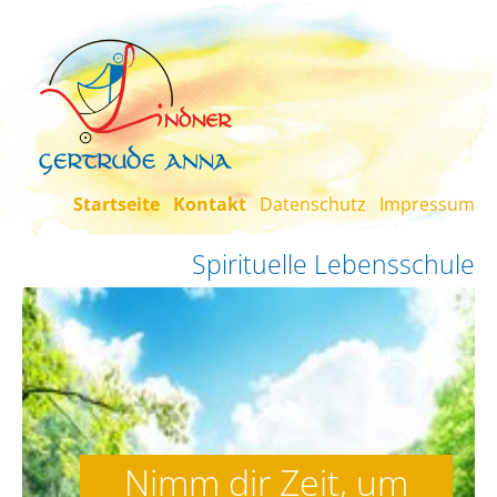
Skip to main content
Startseite
Kontakt
Datenschutz
Impressum
Spirituelle Lebensschule
Nimm dir Zeit, um