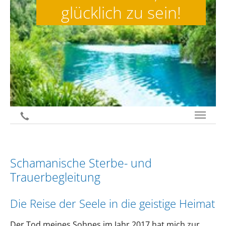
glücklich zu sein!
jetzt anrufen
Schamanische Sterbe- und
Trauerbegleitung
Die Reise der Seele in die geistige Heimat
Der Tod meines Sohnes im Jahr 2017 hat mich zur