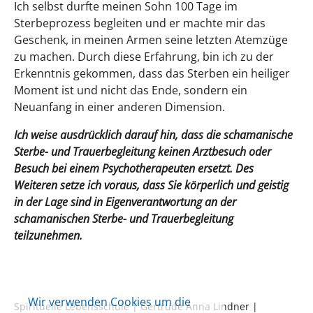
Ich selbst durfte meinen Sohn 100 Tage im
Sterbeprozess begleiten und er machte mir das
Geschenk, in meinen Armen seine letzten Atemzüge
zu machen. Durch diese Erfahrung, bin ich zu der
Erkenntnis gekommen, dass das Sterben ein heiliger
Moment ist und nicht das Ende, sondern ein
Neuanfang in einer anderen Dimension.
Ich weise ausdrücklich darauf hin, dass die schamanische
Sterbe- und Trauerbegleitung keinen Arztbesuch oder
Besuch bei einem Psychotherapeuten ersetzt. Des
Weiteren setze ich voraus, dass Sie körperlich und geistig
in der Lage sind in Eigenverantwortung an der
schamanischen Sterbe- und Trauerbegleitung
teilzunehmen.
Wir verwenden Cookies um die
Spirituelle Lebensschule | Gertrude Anna Lindner |