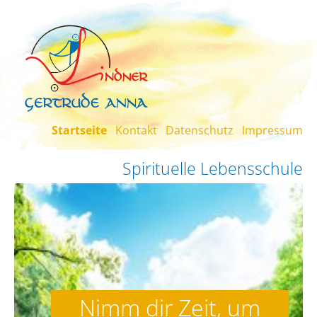
Skip to main content
Startseite
Kontakt
Datenschutz
Impressum
Spirituelle Lebensschule
Nimm dir Zeit, um